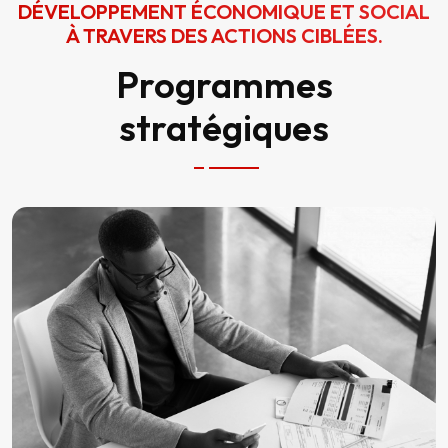
DÉVELOPPEMENT ÉCONOMIQUE ET SOCIAL
À TRAVERS DES ACTIONS CIBLÉES.
Programmes
stratégiques